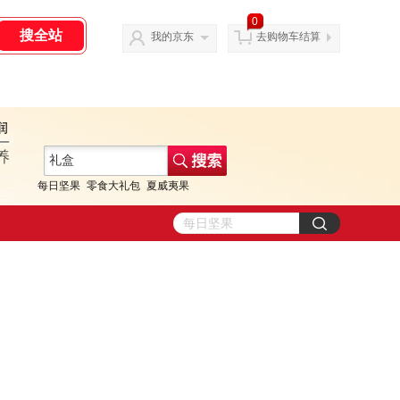
0
我的京东
去购物车结算
每日坚果
零食大礼包
夏威夷果