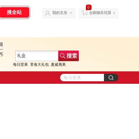
0
我的京东
去购物车结算
每日坚果
零食大礼包
夏威夷果